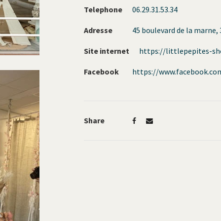
Telephone
06.29.31.53.34
Adresse
45 boulevard de la marne, 
Site internet
https://littlepepites-sh
Facebook
https://www.facebook.co
Share