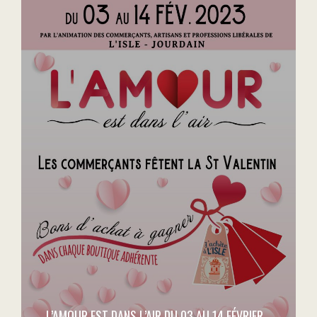
L’AMOUR EST DANS L’AIR DU 03 AU 14 FÉVRIER