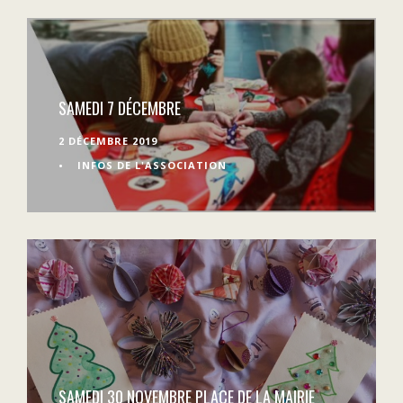
SAMEDI 7 DÉCEMBRE
2 DÉCEMBRE 2019
•
INFOS DE L'ASSOCIATION
SAMEDI 30 NOVEMBRE PLACE DE LA MAIRIE