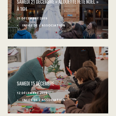
SAMEDI 21 DÉCEMBRE « ALOUETTE FÊTE NOËL »
À 16H
21 DÉCEMBRE 2019
•
INFOS DE L'ASSOCIATION
SAMEDI 15 DÉCEMBRE
12 DÉCEMBRE 2019
•
INFOS DE L'ASSOCIATION