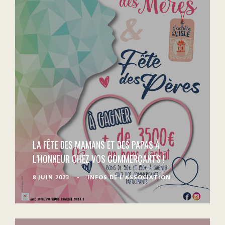
LA FÊTE DES MAMANS ET DES PAPAS À
L’HONNEUR CHEZ VOS COMMERÇANTS !
8 JUIN 2023
•
INFOS DE L'ASSOCIATION