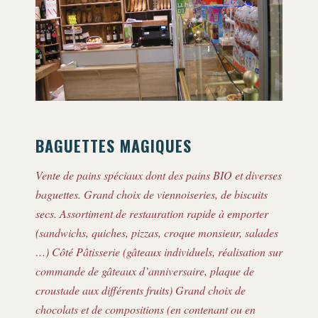
BAGUETTES MAGIQUES
Vente de pains spéciaux dont des pains BIO et diverses
baguettes. Grand choix de viennoiseries, de biscuits
secs. Assortiment de restauration rapide à emporter
(sandwichs, quiches, pizzas, croque monsieur, salades
…) Côté Pâtisserie (gâteaux individuels, réalisation sur
commande de gâteaux d’anniversaire, plaque de
croustade aux différents fruits) Grand choix de
chocolats et de compositions (en contenant ou en